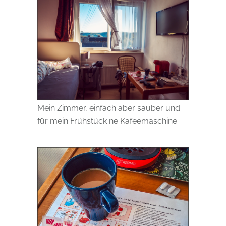
Mein Zimmer, einfach aber sauber und
für mein Frühstück ne Kafeemaschine.