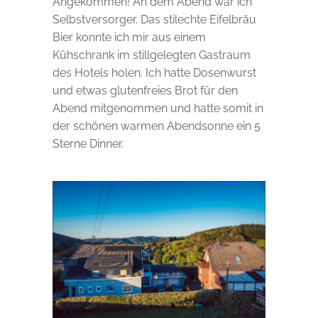
Angekommen! An dem Abend war ich
Selbstversorger. Das stilechte Eifelbräu
Bier konnte ich mir aus einem
Kühschrank im stillgelegten Gastraum
des Hotels holen. Ich hatte Dosenwurst
und etwas glutenfreies Brot für den
Abend mitgenommen und hatte somit in
der schönen warmen Abendsonne ein 5
Sterne Dinner.