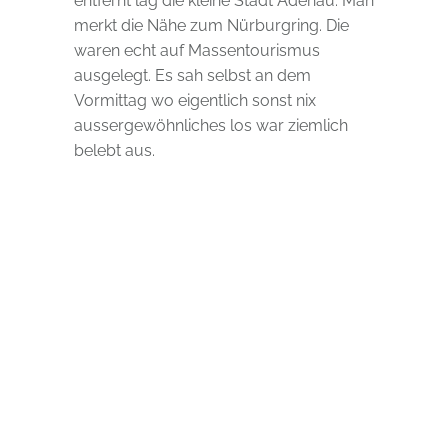
entfernt lag die kleine Stadt Adenau. Man
merkt die Nähe zum Nürburgring. Die
waren echt auf Massentourismus
ausgelegt. Es sah selbst an dem
Vormittag wo eigentlich sonst nix
aussergewöhnliches los war ziemlich
belebt aus.