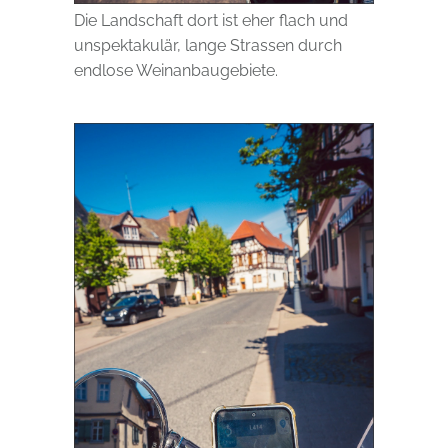
Die Landschaft dort ist eher flach und
unspektakulär, lange Strassen durch
endlose Weinanbaugebiete.