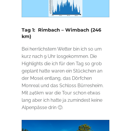
Tag 1: Rimbach – Wimbach (246
km)
Bei herrlichstem Wetter bin ich so um
kurz nach 9 Uhr losgekommen. Die
Highlights die ich für den Tag so grob
geplant hatte waren ein Stückchen an
der Mosel entlang, das Dörfchen
Monreal und das Schloss Bürresheim.
Mit 246km war die Tour schon etwas
lang aber ich hatte ja zumindest keine
Alpenpässe drin 🙂.